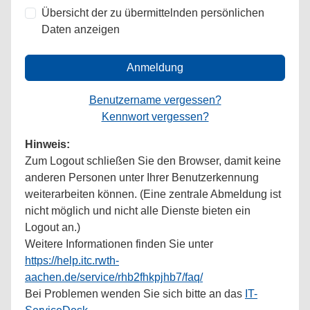
Übersicht der zu übermittelnden persönlichen
Daten anzeigen
Anmeldung
Benutzername vergessen?
Kennwort vergessen?
Hinweis:
Zum Logout schließen Sie den Browser, damit keine
anderen Personen unter Ihrer Benutzerkennung
weiterarbeiten können. (Eine zentrale Abmeldung ist
nicht möglich und nicht alle Dienste bieten ein
Logout an.)
Weitere Informationen finden Sie unter
https://help.itc.rwth-
aachen.de/service/rhb2fhkpjhb7/faq/
Bei Problemen wenden Sie sich bitte an das
IT-