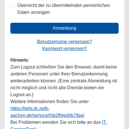
Übersicht der zu übermittelnden persönlichen
Daten anzeigen
Anmeldung
Benutzername vergessen?
Kennwort vergessen?
Hinweis:
Zum Logout schließen Sie den Browser, damit keine
anderen Personen unter Ihrer Benutzerkennung
weiterarbeiten können. (Eine zentrale Abmeldung ist
nicht möglich und nicht alle Dienste bieten ein
Logout an.)
Weitere Informationen finden Sie unter
https://help.itc.rwth-
aachen.de/service/rhb2fhkpjhb7/faq/
Bei Problemen wenden Sie sich bitte an das
IT-