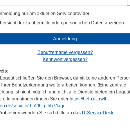
nmeldung nur am aktuellen Serviceprovider
bersicht der zu übermittelnden persönlichen Daten anzeigen
Anmeldung
Benutzername vergessen?
Kennwort vergessen?
eis:
Logout schließen Sie den Browser, damit keine anderen Perso
r Ihrer Benutzerkennung weiterarbeiten können. (Eine zentrale
dung ist nicht möglich und nicht alle Dienste bieten ein Logout
ere Informationen finden Sie unter
https://help.itc.rwth-
en.de/service/rhb2fhkpjhb7/faq/
Problemen wenden Sie sich bitte an das
IT-ServiceDesk
.