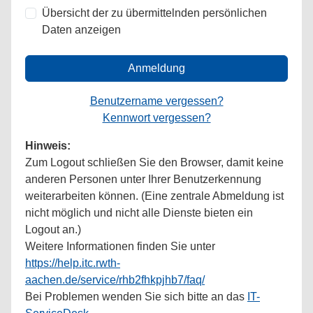
Übersicht der zu übermittelnden persönlichen
Daten anzeigen
Anmeldung
Benutzername vergessen?
Kennwort vergessen?
Hinweis:
Zum Logout schließen Sie den Browser, damit keine
anderen Personen unter Ihrer Benutzerkennung
weiterarbeiten können. (Eine zentrale Abmeldung ist
nicht möglich und nicht alle Dienste bieten ein
Logout an.)
Weitere Informationen finden Sie unter
https://help.itc.rwth-
aachen.de/service/rhb2fhkpjhb7/faq/
Bei Problemen wenden Sie sich bitte an das
IT-