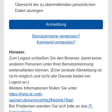
Übersicht der zu übermittelnden persönlichen
Daten anzeigen
Anmeldung
Benutzername vergessen?
Kennwort vergessen?
Hinweis:
Zum Logout schließen Sie den Browser, damit keine
anderen Personen unter Ihrer Benutzerkennung
weiterarbeiten können. (Eine zentrale Abmeldung ist
nicht möglich und nicht alle Dienste bieten ein
Logout an.)
Weitere Informationen finden Sie unter
https://help.itc.rwth-
aachen.de/service/rhb2fhkpjhb7/faq/
Bei Problemen wenden Sie sich bitte an das
IT-