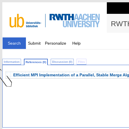
RWTH
Search
Submit
Personalize
Help
Information
Discussion (0)
Files
References (0)
Efficient MPI Implementation of a Parallel, Stable Merge Al