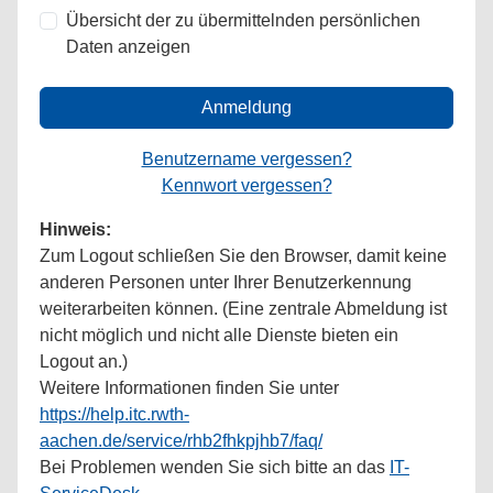
Übersicht der zu übermittelnden persönlichen
Daten anzeigen
Anmeldung
Benutzername vergessen?
Kennwort vergessen?
Hinweis:
Zum Logout schließen Sie den Browser, damit keine
anderen Personen unter Ihrer Benutzerkennung
weiterarbeiten können. (Eine zentrale Abmeldung ist
nicht möglich und nicht alle Dienste bieten ein
Logout an.)
Weitere Informationen finden Sie unter
https://help.itc.rwth-
aachen.de/service/rhb2fhkpjhb7/faq/
Bei Problemen wenden Sie sich bitte an das
IT-