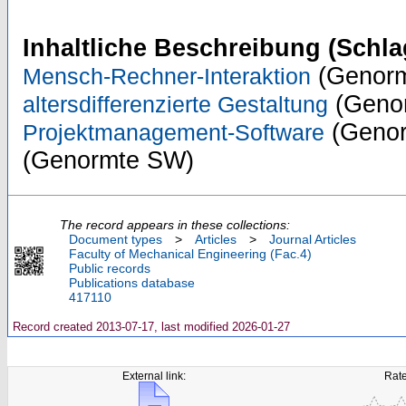
Inhaltliche Beschreibung (Schla
(Genorm
Mensch-Rechner-Interaktion
(Genor
altersdifferenzierte Gestaltung
(Genor
Projektmanagement-Software
(Genormte SW)
The record appears in these collections:
Document types
>
Articles
>
Journal Articles
Faculty of Mechanical Engineering (Fac.4)
Public records
Publications database
417110
Record created 2013-07-17, last modified 2026-01-27
External link:
Rate