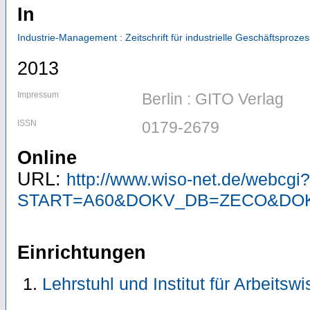
In
Industrie-Management : Zeitschrift für industrielle Geschäftsproze
2013
Impressum
Berlin : GITO Verlag
ISSN
0179-2679
Online
URL:
http://www.wiso-net.de/webcgi?
START=A60&DOKV_DB=ZECO&DOK
Einrichtungen
Lehrstuhl und Institut für Arbeitsw