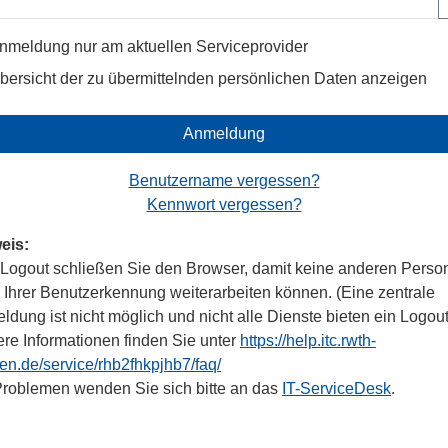
nmeldung nur am aktuellen Serviceprovider
bersicht der zu übermittelnden persönlichen Daten anzeigen
Anmeldung
Benutzername vergessen?
Kennwort vergessen?
eis:
Logout schließen Sie den Browser, damit keine anderen Perso
r Ihrer Benutzerkennung weiterarbeiten können. (Eine zentrale
dung ist nicht möglich und nicht alle Dienste bieten ein Logout
ere Informationen finden Sie unter
https://help.itc.rwth-
en.de/service/rhb2fhkpjhb7/faq/
Problemen wenden Sie sich bitte an das
IT-ServiceDesk
.