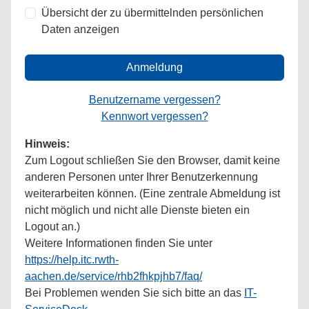
Übersicht der zu übermittelnden persönlichen
Daten anzeigen
Anmeldung
Benutzername vergessen?
Kennwort vergessen?
Hinweis:
Zum Logout schließen Sie den Browser, damit keine
anderen Personen unter Ihrer Benutzerkennung
weiterarbeiten können. (Eine zentrale Abmeldung ist
nicht möglich und nicht alle Dienste bieten ein
Logout an.)
Weitere Informationen finden Sie unter
https://help.itc.rwth-
aachen.de/service/rhb2fhkpjhb7/faq/
Bei Problemen wenden Sie sich bitte an das
IT-