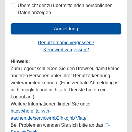
Übersicht der zu übermittelnden persönlichen
Daten anzeigen
Anmeldung
Benutzername vergessen?
Kennwort vergessen?
Hinweis:
Zum Logout schließen Sie den Browser, damit keine
anderen Personen unter Ihrer Benutzerkennung
weiterarbeiten können. (Eine zentrale Abmeldung ist
nicht möglich und nicht alle Dienste bieten ein
Logout an.)
Weitere Informationen finden Sie unter
https://help.itc.rwth-
aachen.de/service/rhb2fhkpjhb7/faq/
Bei Problemen wenden Sie sich bitte an das
IT-