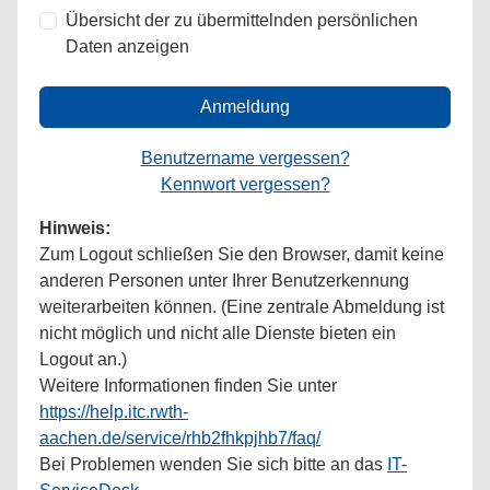
Übersicht der zu übermittelnden persönlichen
Daten anzeigen
Anmeldung
Benutzername vergessen?
Kennwort vergessen?
Hinweis:
Zum Logout schließen Sie den Browser, damit keine
anderen Personen unter Ihrer Benutzerkennung
weiterarbeiten können. (Eine zentrale Abmeldung ist
nicht möglich und nicht alle Dienste bieten ein
Logout an.)
Weitere Informationen finden Sie unter
https://help.itc.rwth-
aachen.de/service/rhb2fhkpjhb7/faq/
Bei Problemen wenden Sie sich bitte an das
IT-