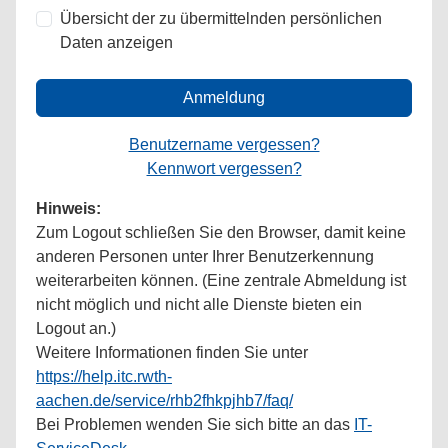
Übersicht der zu übermittelnden persönlichen
Daten anzeigen
Anmeldung
Benutzername vergessen?
Kennwort vergessen?
Hinweis:
Zum Logout schließen Sie den Browser, damit keine
anderen Personen unter Ihrer Benutzerkennung
weiterarbeiten können. (Eine zentrale Abmeldung ist
nicht möglich und nicht alle Dienste bieten ein
Logout an.)
Weitere Informationen finden Sie unter
https://help.itc.rwth-
aachen.de/service/rhb2fhkpjhb7/faq/
Bei Problemen wenden Sie sich bitte an das
IT-