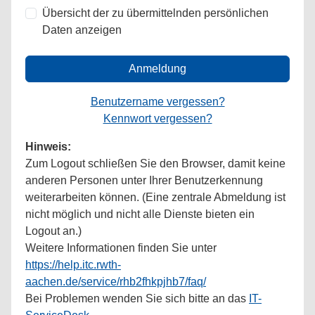
Übersicht der zu übermittelnden persönlichen
Daten anzeigen
Anmeldung
Benutzername vergessen?
Kennwort vergessen?
Hinweis:
Zum Logout schließen Sie den Browser, damit keine
anderen Personen unter Ihrer Benutzerkennung
weiterarbeiten können. (Eine zentrale Abmeldung ist
nicht möglich und nicht alle Dienste bieten ein
Logout an.)
Weitere Informationen finden Sie unter
https://help.itc.rwth-
aachen.de/service/rhb2fhkpjhb7/faq/
Bei Problemen wenden Sie sich bitte an das
IT-