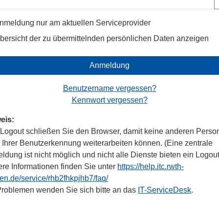
nmeldung nur am aktuellen Serviceprovider
bersicht der zu übermittelnden persönlichen Daten anzeigen
Anmeldung
Benutzername vergessen?
Kennwort vergessen?
eis:
Logout schließen Sie den Browser, damit keine anderen Perso
r Ihrer Benutzerkennung weiterarbeiten können. (Eine zentrale
dung ist nicht möglich und nicht alle Dienste bieten ein Logout
ere Informationen finden Sie unter
https://help.itc.rwth-
en.de/service/rhb2fhkpjhb7/faq/
Problemen wenden Sie sich bitte an das
IT-ServiceDesk
.