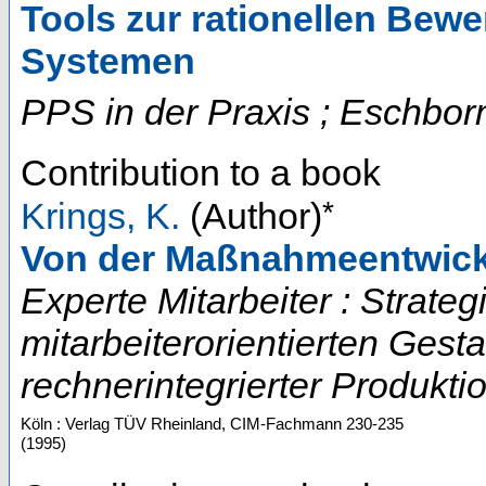
Tools zur rationellen Bew
Systemen
PPS in der Praxis ; Eschbor
Contribution to a book
*
Krings, K.
(Author)
Von der Maßnahmeentwick
Experte Mitarbeiter : Strate
mitarbeiterorientierten Gest
rechnerintegrierter Produktio
Köln : Verlag TÜV Rheinland, CIM-Fachmann
230-235
(
1995
)