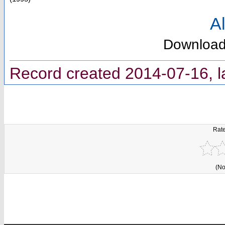
Al
Downloa
Record created 2014-07-16, l
Rate
(No