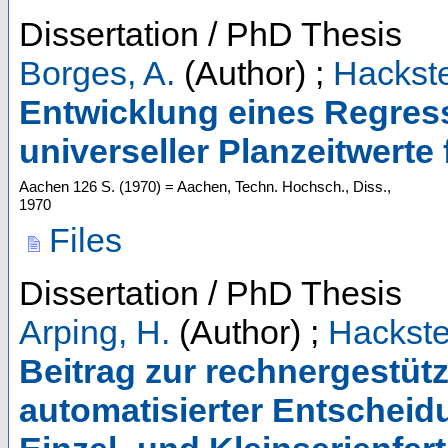
Dissertation / PhD Thesis
Borges, A.
(Author)
;
Hackste
Entwicklung eines Regres
universeller Planzeitwerte
Aachen
126 S.
(
1970
)
= Aachen, Techn. Hochsch., Diss.,
1970
Files
Dissertation / PhD Thesis
Arping, H.
(Author)
;
Hackste
Beitrag zur rechnergestüt
automatisierter Entscheidu