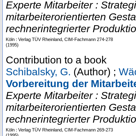
Experte Mitarbeiter : Strate
mitarbeiterorientierten Gest
rechnerintegrierter Produktio
Köln : Verlag TÜV Rheinland, CIM-Fachmann
274-278
(
1995
)
Contribution to a book
Schibalsky, G.
(Author)
;
Wäc
Vorbereitung der Mitarbei
Experte Mitarbeiter : Strate
mitarbeiterorientierten Gest
rechnerintegrierter Produktio
Köln : Verlag TÜV Rheinland, CIM-Fachmann
269-273
(
1995
)