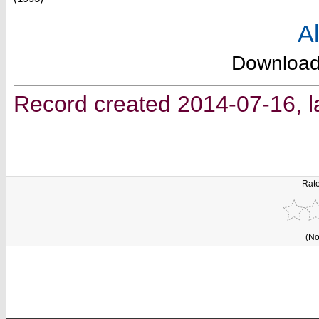
Al
Downloa
Record created 2014-07-16, l
Rate
(No