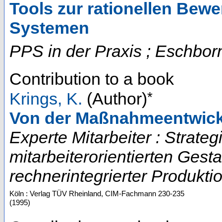
Tools zur rationellen Bew
Systemen
PPS in der Praxis ; Eschbor
Contribution to a book
*
Krings, K.
(Author)
Von der Maßnahmeentwick
Experte Mitarbeiter : Strate
mitarbeiterorientierten Gest
rechnerintegrierter Produktio
Köln : Verlag TÜV Rheinland, CIM-Fachmann
230-235
(
1995
)