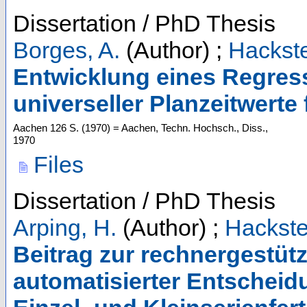
Dissertation / PhD Thesis
Borges, A.
(Author)
;
Hackste
Entwicklung eines Regres
universeller Planzeitwerte
Aachen
126 S.
(
1970
)
= Aachen, Techn. Hochsch., Diss.,
1970
Files
Dissertation / PhD Thesis
Arping, H.
(Author)
;
Hackste
Beitrag zur rechnergestüt
automatisierter Entscheidu