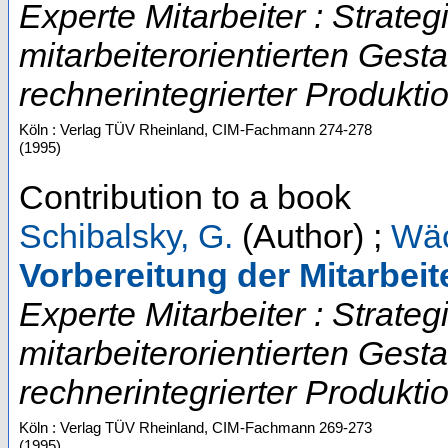
Experte Mitarbeiter : Strate
mitarbeiterorientierten Gest
rechnerintegrierter Produktio
Köln : Verlag TÜV Rheinland, CIM-Fachmann
274-278
(
1995
)
Contribution to a book
Schibalsky, G.
(Author)
;
Wäc
Vorbereitung der Mitarbei
Experte Mitarbeiter : Strate
mitarbeiterorientierten Gest
rechnerintegrierter Produktio
Köln : Verlag TÜV Rheinland, CIM-Fachmann
269-273
(
1995
)