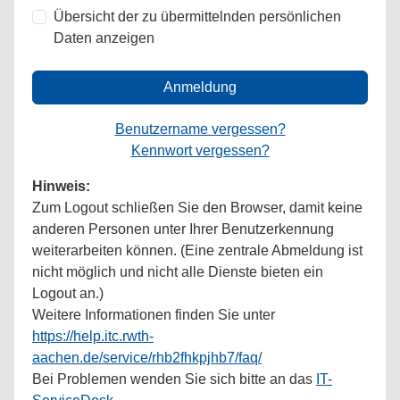
Übersicht der zu übermittelnden persönlichen
Daten anzeigen
Anmeldung
Benutzername vergessen?
Kennwort vergessen?
Hinweis:
Zum Logout schließen Sie den Browser, damit keine
anderen Personen unter Ihrer Benutzerkennung
weiterarbeiten können. (Eine zentrale Abmeldung ist
nicht möglich und nicht alle Dienste bieten ein
Logout an.)
Weitere Informationen finden Sie unter
https://help.itc.rwth-
aachen.de/service/rhb2fhkpjhb7/faq/
Bei Problemen wenden Sie sich bitte an das
IT-