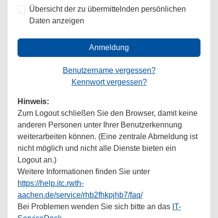
Übersicht der zu übermittelnden persönlichen
Daten anzeigen
Anmeldung
Benutzername vergessen?
Kennwort vergessen?
Hinweis:
Zum Logout schließen Sie den Browser, damit keine
anderen Personen unter Ihrer Benutzerkennung
weiterarbeiten können. (Eine zentrale Abmeldung ist
nicht möglich und nicht alle Dienste bieten ein
Logout an.)
Weitere Informationen finden Sie unter
https://help.itc.rwth-
aachen.de/service/rhb2fhkpjhb7/faq/
Bei Problemen wenden Sie sich bitte an das
IT-