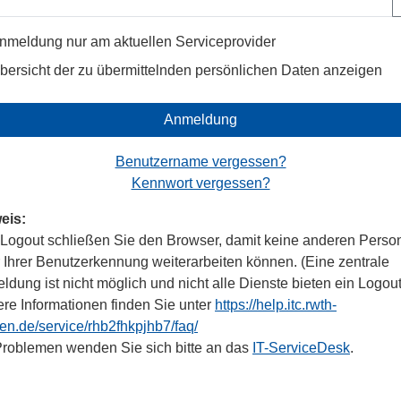
nmeldung nur am aktuellen Serviceprovider
bersicht der zu übermittelnden persönlichen Daten anzeigen
Anmeldung
Benutzername vergessen?
Kennwort vergessen?
eis:
Logout schließen Sie den Browser, damit keine anderen Perso
r Ihrer Benutzerkennung weiterarbeiten können. (Eine zentrale
dung ist nicht möglich und nicht alle Dienste bieten ein Logout
ere Informationen finden Sie unter
https://help.itc.rwth-
en.de/service/rhb2fhkpjhb7/faq/
Problemen wenden Sie sich bitte an das
IT-ServiceDesk
.