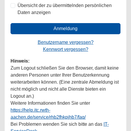
Übersicht der zu übermittelnden persönlichen
Daten anzeigen
Anmeldung
Benutzername vergessen?
Kennwort vergessen?
Hinweis:
Zum Logout schließen Sie den Browser, damit keine
anderen Personen unter Ihrer Benutzerkennung
weiterarbeiten können. (Eine zentrale Abmeldung ist
nicht möglich und nicht alle Dienste bieten ein
Logout an.)
Weitere Informationen finden Sie unter
https://help.itc.rwth-
aachen.de/service/rhb2fhkpjhb7/faq/
Bei Problemen wenden Sie sich bitte an das
IT-