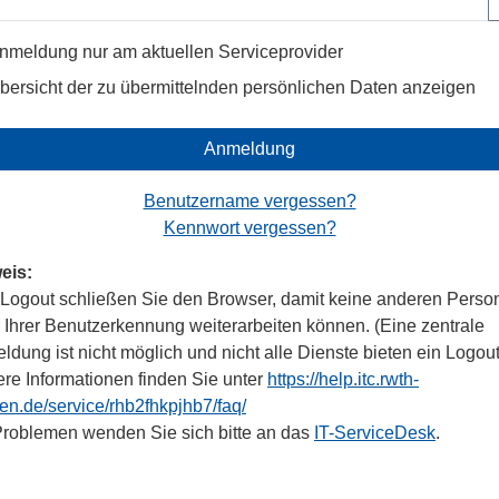
nmeldung nur am aktuellen Serviceprovider
bersicht der zu übermittelnden persönlichen Daten anzeigen
Anmeldung
Benutzername vergessen?
Kennwort vergessen?
eis:
Logout schließen Sie den Browser, damit keine anderen Perso
r Ihrer Benutzerkennung weiterarbeiten können. (Eine zentrale
dung ist nicht möglich und nicht alle Dienste bieten ein Logout
ere Informationen finden Sie unter
https://help.itc.rwth-
en.de/service/rhb2fhkpjhb7/faq/
Problemen wenden Sie sich bitte an das
IT-ServiceDesk
.