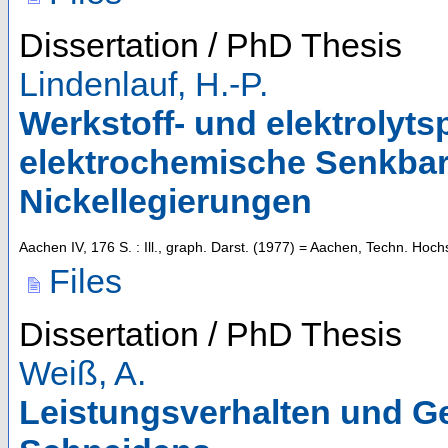
Dissertation / PhD Thesis
Lindenlauf, H.-P.
Werkstoff- und elektrolytsp
elektrochemische Senkbar
Nickellegierungen
Aachen
IV, 176 S. : Ill., graph. Darst.
(
1977
)
= Aachen, Techn. Hochs
Files
Dissertation / PhD Thesis
Weiß, A.
Leistungsverhalten und G