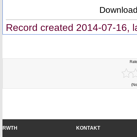
Downloa
Record created 2014-07-16, l
Rate
(No
RWTH
KONTAKT