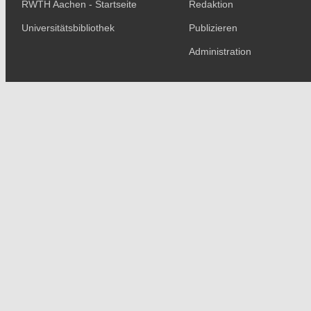
RWTH Aachen - Startseite
Redaktion
Universitätsbibliothek
Publizieren
Administration