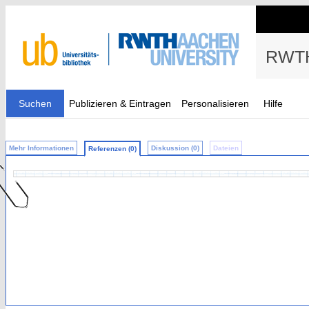
RWTH
Suchen
Publizieren & Eintragen
Personalisieren
Hilfe
Mehr Informationen
Diskussion (0)
Dateien
Referenzen (0)