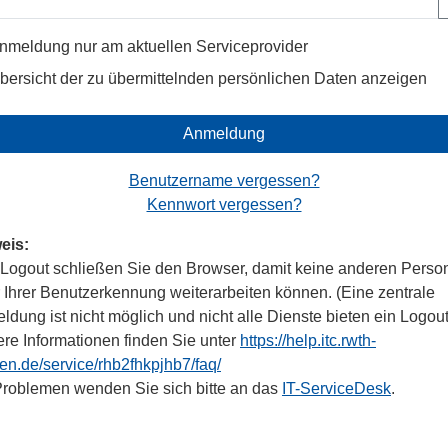
nmeldung nur am aktuellen Serviceprovider
bersicht der zu übermittelnden persönlichen Daten anzeigen
Anmeldung
Benutzername vergessen?
Kennwort vergessen?
eis:
Logout schließen Sie den Browser, damit keine anderen Perso
r Ihrer Benutzerkennung weiterarbeiten können. (Eine zentrale
dung ist nicht möglich und nicht alle Dienste bieten ein Logout
ere Informationen finden Sie unter
https://help.itc.rwth-
en.de/service/rhb2fhkpjhb7/faq/
Problemen wenden Sie sich bitte an das
IT-ServiceDesk
.