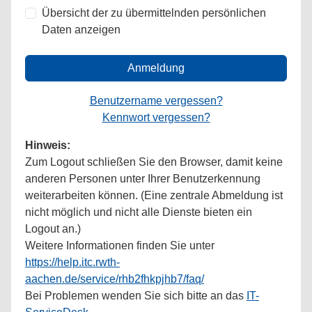
Übersicht der zu übermittelnden persönlichen
Daten anzeigen
Anmeldung
Benutzername vergessen?
Kennwort vergessen?
Hinweis:
Zum Logout schließen Sie den Browser, damit keine
anderen Personen unter Ihrer Benutzerkennung
weiterarbeiten können. (Eine zentrale Abmeldung ist
nicht möglich und nicht alle Dienste bieten ein
Logout an.)
Weitere Informationen finden Sie unter
https://help.itc.rwth-
aachen.de/service/rhb2fhkpjhb7/faq/
Bei Problemen wenden Sie sich bitte an das
IT-