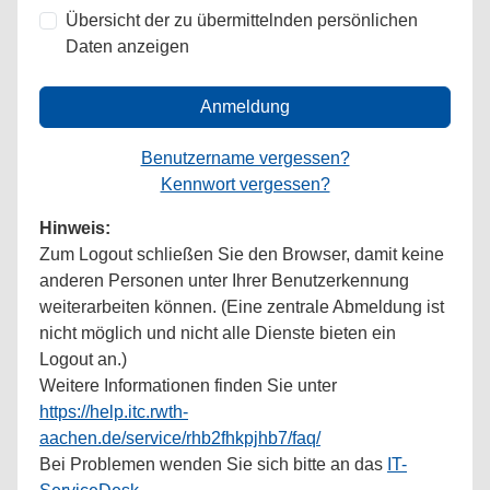
Übersicht der zu übermittelnden persönlichen
Daten anzeigen
Anmeldung
Benutzername vergessen?
Kennwort vergessen?
Hinweis:
Zum Logout schließen Sie den Browser, damit keine
anderen Personen unter Ihrer Benutzerkennung
weiterarbeiten können. (Eine zentrale Abmeldung ist
nicht möglich und nicht alle Dienste bieten ein
Logout an.)
Weitere Informationen finden Sie unter
https://help.itc.rwth-
aachen.de/service/rhb2fhkpjhb7/faq/
Bei Problemen wenden Sie sich bitte an das
IT-