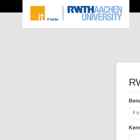
RW
Ben
Ken