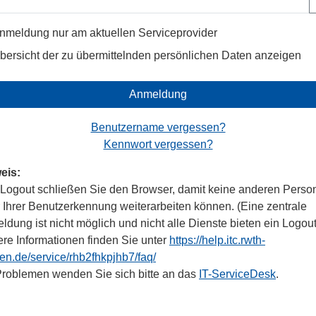
nmeldung nur am aktuellen Serviceprovider
bersicht der zu übermittelnden persönlichen Daten anzeigen
Anmeldung
Benutzername vergessen?
Kennwort vergessen?
eis:
Logout schließen Sie den Browser, damit keine anderen Perso
r Ihrer Benutzerkennung weiterarbeiten können. (Eine zentrale
dung ist nicht möglich und nicht alle Dienste bieten ein Logout
ere Informationen finden Sie unter
https://help.itc.rwth-
en.de/service/rhb2fhkpjhb7/faq/
Problemen wenden Sie sich bitte an das
IT-ServiceDesk
.