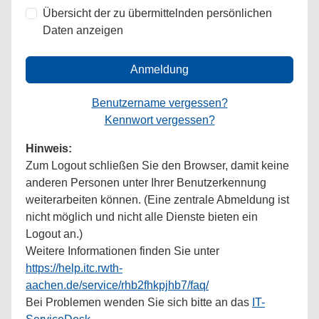
Übersicht der zu übermittelnden persönlichen
Daten anzeigen
Anmeldung
Benutzername vergessen?
Kennwort vergessen?
Hinweis:
Zum Logout schließen Sie den Browser, damit keine
anderen Personen unter Ihrer Benutzerkennung
weiterarbeiten können. (Eine zentrale Abmeldung ist
nicht möglich und nicht alle Dienste bieten ein
Logout an.)
Weitere Informationen finden Sie unter
https://help.itc.rwth-
aachen.de/service/rhb2fhkpjhb7/faq/
Bei Problemen wenden Sie sich bitte an das
IT-