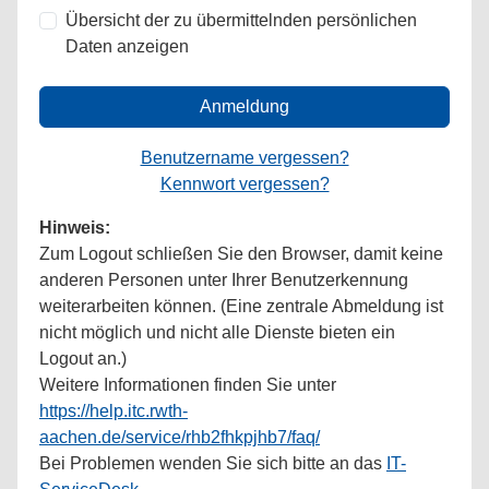
Übersicht der zu übermittelnden persönlichen
Daten anzeigen
Anmeldung
Benutzername vergessen?
Kennwort vergessen?
Hinweis:
Zum Logout schließen Sie den Browser, damit keine
anderen Personen unter Ihrer Benutzerkennung
weiterarbeiten können. (Eine zentrale Abmeldung ist
nicht möglich und nicht alle Dienste bieten ein
Logout an.)
Weitere Informationen finden Sie unter
https://help.itc.rwth-
aachen.de/service/rhb2fhkpjhb7/faq/
Bei Problemen wenden Sie sich bitte an das
IT-