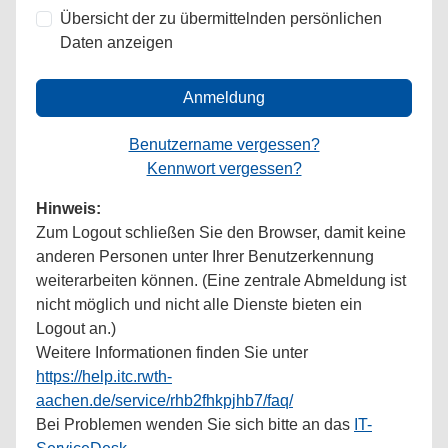
Übersicht der zu übermittelnden persönlichen
Daten anzeigen
Anmeldung
Benutzername vergessen?
Kennwort vergessen?
Hinweis:
Zum Logout schließen Sie den Browser, damit keine
anderen Personen unter Ihrer Benutzerkennung
weiterarbeiten können. (Eine zentrale Abmeldung ist
nicht möglich und nicht alle Dienste bieten ein
Logout an.)
Weitere Informationen finden Sie unter
https://help.itc.rwth-
aachen.de/service/rhb2fhkpjhb7/faq/
Bei Problemen wenden Sie sich bitte an das
IT-