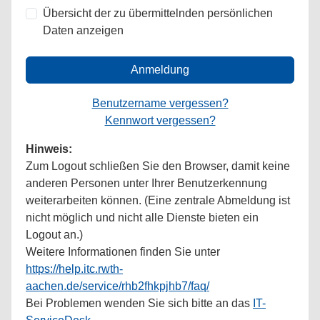
Übersicht der zu übermittelnden persönlichen
Daten anzeigen
Anmeldung
Benutzername vergessen?
Kennwort vergessen?
Hinweis:
Zum Logout schließen Sie den Browser, damit keine
anderen Personen unter Ihrer Benutzerkennung
weiterarbeiten können. (Eine zentrale Abmeldung ist
nicht möglich und nicht alle Dienste bieten ein
Logout an.)
Weitere Informationen finden Sie unter
https://help.itc.rwth-
aachen.de/service/rhb2fhkpjhb7/faq/
Bei Problemen wenden Sie sich bitte an das
IT-