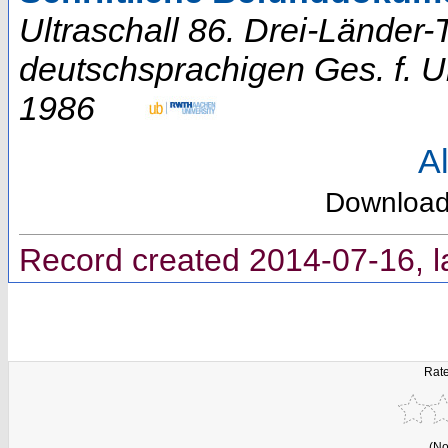
Ultraschall 86. Drei-Länder
deutschsprachigen Ges. f. Ult
1986
Al
Downloa
Record created 2014-07-16, l
Rate
(No