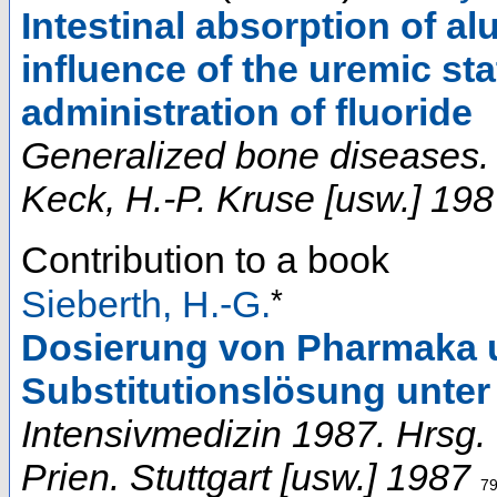
Intestinal absorption of al
influence of the uremic st
administration of fluoride
Generalized bone diseases. H
Keck, H.-P. Kruse [usw.] 19
Contribution to a book
*
Sieberth, H.-G.
Dosierung von Pharmaka 
Substitutionslösung unter 
Intensivmedizin 1987. Hrsg. 
Prien. Stuttgart [usw.] 1987
79