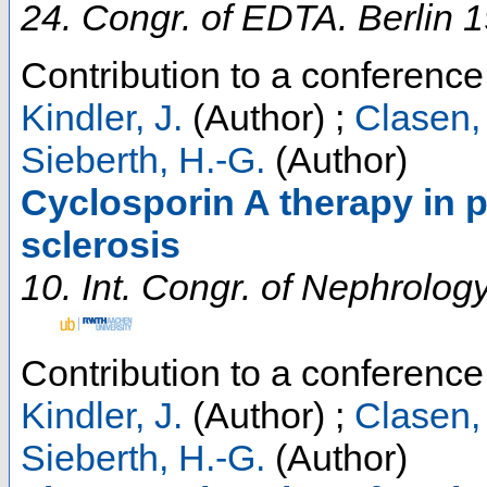
24. Congr. of EDTA. Berlin 1
Contribution to a conferenc
Kindler, J.
(Author)
;
Clasen,
Sieberth, H.-G.
(Author)
Cyclosporin A therapy in p
sclerosis
10. Int. Congr. of Nephrolog
Contribution to a conferenc
Kindler, J.
(Author)
;
Clasen,
Sieberth, H.-G.
(Author)