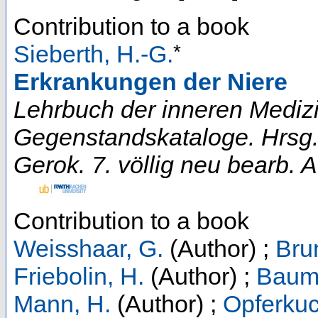
Contribution to a book
*
Sieberth, H.-G.
Erkrankungen der Niere
Lehrbuch der inneren Medizi
Gegenstandskataloge. Hrsg. 
Gerok. 7. völlig neu bearb. A
Contribution to a book
Weisshaar, G.
(Author)
;
Bru
Friebolin, H.
(Author)
;
Baum
Mann, H.
(Author)
;
Opferkuc