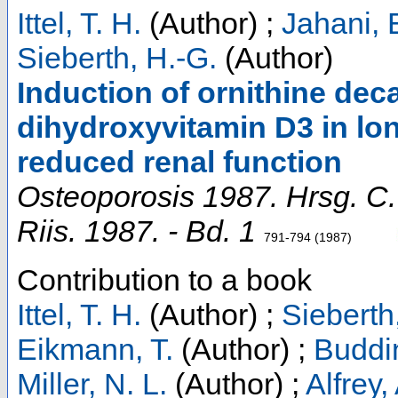
Ittel, T. H.
(Author)
;
Jahani, 
Sieberth, H.-G.
(Author)
Induction of ornithine dec
dihydroxyvitamin D3 in lon
reduced renal function
Osteoporosis 1987. Hrsg. C. 
Riis. 1987. - Bd. 1
791-794
(
1987
)
Contribution to a book
Ittel, T. H.
(Author)
;
Sieberth
Eikmann, T.
(Author)
;
Buddi
Miller, N. L.
(Author)
;
Alfrey,