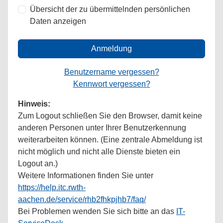
Übersicht der zu übermittelnden persönlichen
Daten anzeigen
Anmeldung
Benutzername vergessen?
Kennwort vergessen?
Hinweis:
Zum Logout schließen Sie den Browser, damit keine
anderen Personen unter Ihrer Benutzerkennung
weiterarbeiten können. (Eine zentrale Abmeldung ist
nicht möglich und nicht alle Dienste bieten ein
Logout an.)
Weitere Informationen finden Sie unter
https://help.itc.rwth-
aachen.de/service/rhb2fhkpjhb7/faq/
Bei Problemen wenden Sie sich bitte an das
IT-