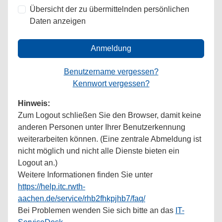
Übersicht der zu übermittelnden persönlichen
Daten anzeigen
Anmeldung
Benutzername vergessen?
Kennwort vergessen?
Hinweis:
Zum Logout schließen Sie den Browser, damit keine
anderen Personen unter Ihrer Benutzerkennung
weiterarbeiten können. (Eine zentrale Abmeldung ist
nicht möglich und nicht alle Dienste bieten ein
Logout an.)
Weitere Informationen finden Sie unter
https://help.itc.rwth-
aachen.de/service/rhb2fhkpjhb7/faq/
Bei Problemen wenden Sie sich bitte an das
IT-