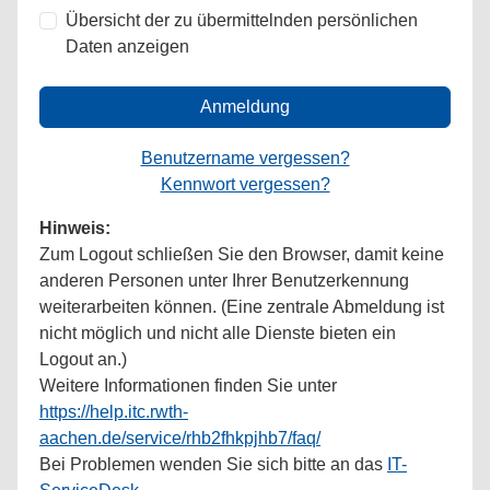
Übersicht der zu übermittelnden persönlichen
Daten anzeigen
Anmeldung
Benutzername vergessen?
Kennwort vergessen?
Hinweis:
Zum Logout schließen Sie den Browser, damit keine
anderen Personen unter Ihrer Benutzerkennung
weiterarbeiten können. (Eine zentrale Abmeldung ist
nicht möglich und nicht alle Dienste bieten ein
Logout an.)
Weitere Informationen finden Sie unter
https://help.itc.rwth-
aachen.de/service/rhb2fhkpjhb7/faq/
Bei Problemen wenden Sie sich bitte an das
IT-