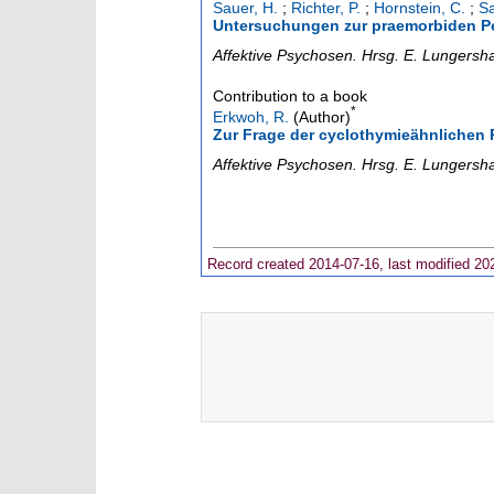
Sauer, H.
;
Richter, P.
;
Hornstein, C.
;
Sa
Untersuchungen zur praemorbiden Per
Affektive Psychosen. Hrsg. E. Lungersha
Contribution to a book
*
Erkwoh, R.
(Author)
Zur Frage der cyclothymieähnlichen 
Affektive Psychosen. Hrsg. E. Lungersha
Record created 2014-07-16, last modified 20