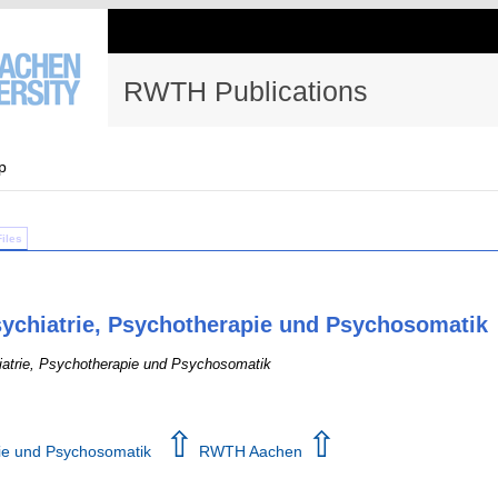
RWTH Publications
p
Files
Psychiatrie, Psychotherapie und Psychosomatik
hiatrie, Psychotherapie und Psychosomatik
⇧
⇧
pie und Psychosomatik
RWTH Aachen