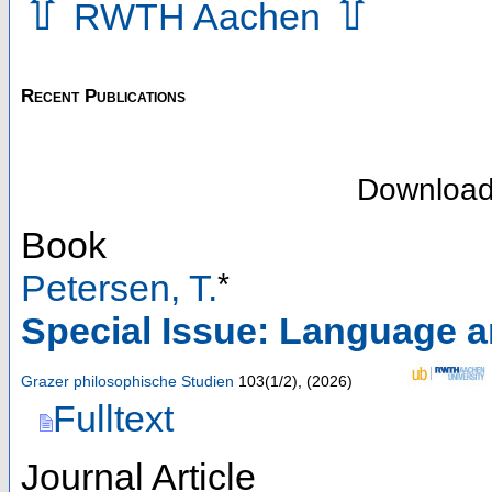
⇧
⇧
RWTH Aachen
Recent Publications
Downloa
Book
*
Petersen, T.
Special Issue: Language a
Grazer philosophische Studien
103
(
1/2
),
(
2026
)
Fulltext
Journal Article