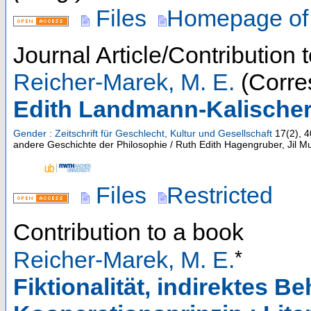
Files
Homepage of
Journal Article/Contribution 
Reicher-Marek, M. E.
(Corre
Edith Landmann-Kalischer
Gender : Zeitschrift für Geschlecht, Kultur und Gesellschaft
17
(
2
),
4
andere Geschichte der Philosophie / Ruth Edith Hagengruber, Jil Mul
Files
Restricted
Contribution to a book
*
Reicher-Marek, M. E.
Fiktionalität, indirektes 