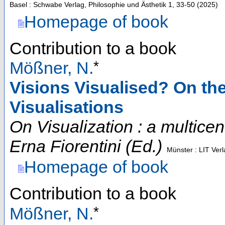
Basel : Schwabe Verlag, Philosophie und Ästhetik
1
,
33-50
(
2025
)
Homepage of book
Contribution to a book
*
Mößner, N.
Visions Visualised? On the 
Visualisations
On Visualization : a multicen
Erna Fiorentini (Ed.)
Münster : LIT Ver
Homepage of book
Contribution to a book
*
Mößner, N.