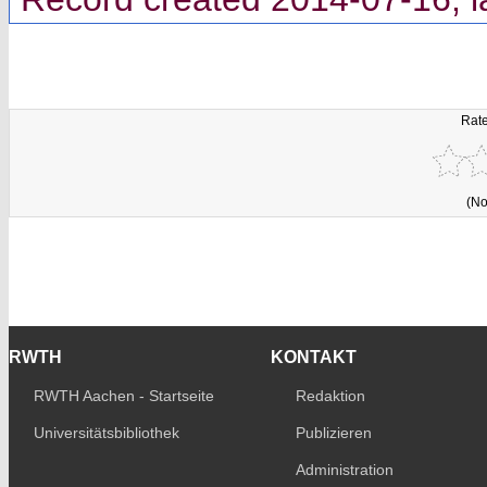
Rate
(No
RWTH
KONTAKT
RWTH Aachen - Startseite
Redaktion
Universitätsbibliothek
Publizieren
Administration