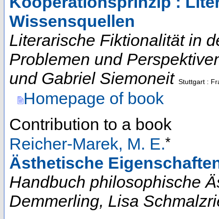
Kooperationsprinzip : Lite
Wissensquellen
Literarische Fiktionalität in
Problemen und Perspektive
und Gabriel Siemoneit
Stuttgart : F
Homepage of book
Contribution to a book
*
Reicher-Marek, M. E.
Ästhetische Eigenschafte
Handbuch philosophische Äst
Demmerling, Lisa Schmalzri