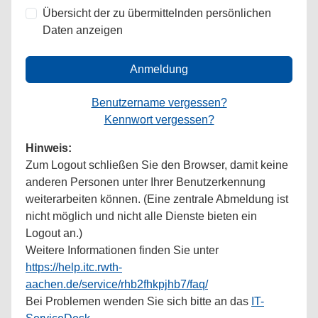
Übersicht der zu übermittelnden persönlichen
Daten anzeigen
Anmeldung
Benutzername vergessen?
Kennwort vergessen?
Hinweis:
Zum Logout schließen Sie den Browser, damit keine
anderen Personen unter Ihrer Benutzerkennung
weiterarbeiten können. (Eine zentrale Abmeldung ist
nicht möglich und nicht alle Dienste bieten ein
Logout an.)
Weitere Informationen finden Sie unter
https://help.itc.rwth-
aachen.de/service/rhb2fhkpjhb7/faq/
Bei Problemen wenden Sie sich bitte an das
IT-