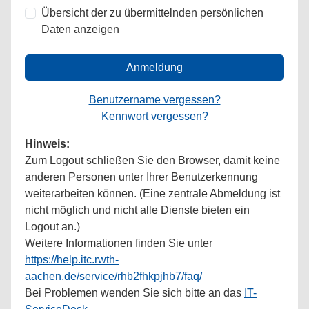
Übersicht der zu übermittelnden persönlichen
Daten anzeigen
Anmeldung
Benutzername vergessen?
Kennwort vergessen?
Hinweis:
Zum Logout schließen Sie den Browser, damit keine
anderen Personen unter Ihrer Benutzerkennung
weiterarbeiten können. (Eine zentrale Abmeldung ist
nicht möglich und nicht alle Dienste bieten ein
Logout an.)
Weitere Informationen finden Sie unter
https://help.itc.rwth-
aachen.de/service/rhb2fhkpjhb7/faq/
Bei Problemen wenden Sie sich bitte an das
IT-