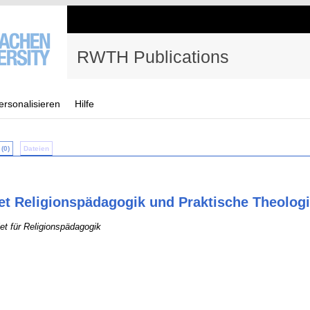
RWTH Publications
ersonalisieren
Hilfe
(0)
Dateien
t Religionspädagogik und Praktische Theolog
et für Religionspädagogik