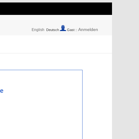
Anmelden
English
Deutsch
Gast ::
ie