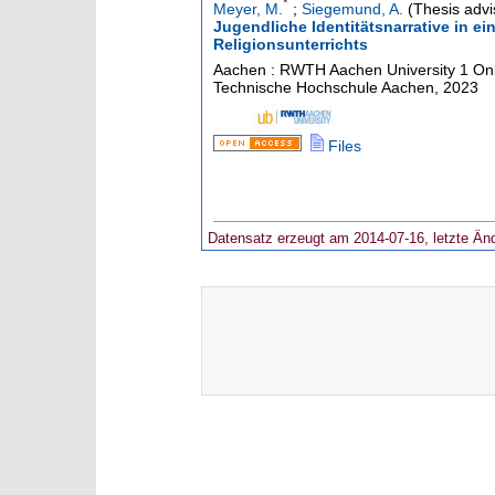
*
Meyer, M.
;
Siegemund, A.
(Thesis advi
Jugendliche Identitätsnarrative in e
Religionsunterrichts
Aachen : RWTH Aachen University
1 Onl
Technische Hochschule Aachen, 2023
Files
Datensatz erzeugt am 2014-07-16, letzte Än