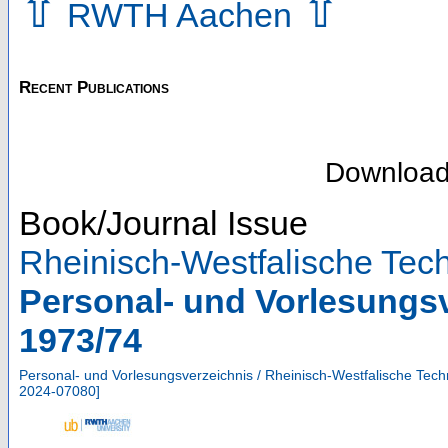
⇧
⇧
RWTH Aachen
Recent Publications
Downloa
Book/Journal Issue
Rheinisch-Westfalische Te
Personal- und Vorlesungs
1973/74
Personal- und Vorlesungsverzeichnis / Rheinisch-Westfalische Te
2024-07080
]