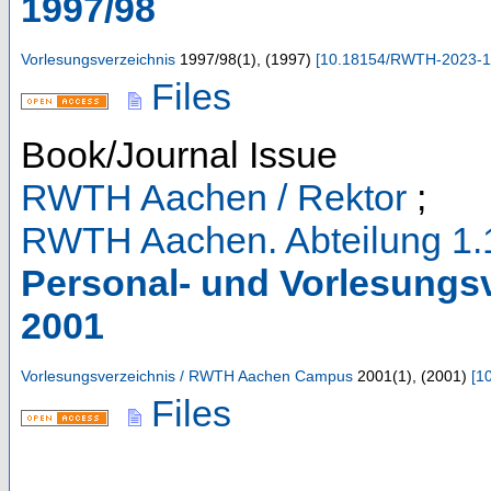
1997/98
Vorlesungsverzeichnis
1997/98
(
1
),
(
1997
)
[
10.18154/RWTH-2023-
Files
Book/Journal Issue
RWTH Aachen / Rektor
;
RWTH Aachen. Abteilung 1.
Personal- und Vorlesungs
2001
Vorlesungsverzeichnis / RWTH Aachen Campus
2001
(
1
),
(
2001
)
[
1
Files