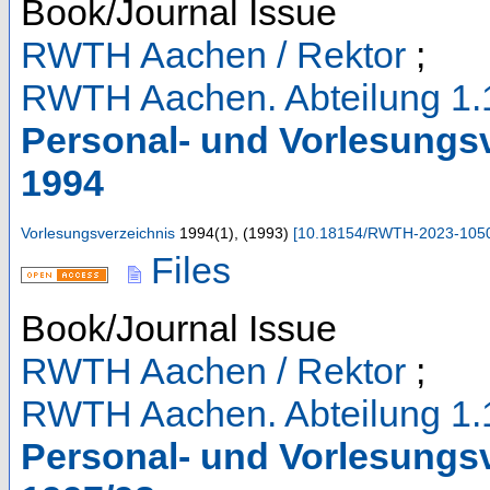
Book/Journal Issue
RWTH Aachen / Rektor
;
RWTH Aachen. Abteilung 1.
Personal- und Vorlesungs
1994
Vorlesungsverzeichnis
1994
(
1
),
(
1993
)
[
10.18154/RWTH-2023-105
Files
Book/Journal Issue
RWTH Aachen / Rektor
;
RWTH Aachen. Abteilung 1.
Personal- und Vorlesungs