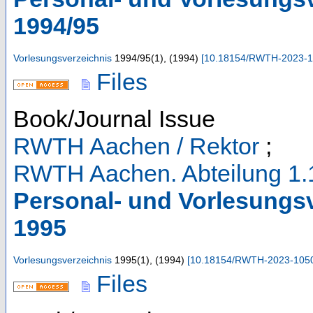
1994/95
Vorlesungsverzeichnis
1994/95
(
1
),
(
1994
)
[
10.18154/RWTH-2023-
Files
Book/Journal Issue
RWTH Aachen / Rektor
;
RWTH Aachen. Abteilung 1.
Personal- und Vorlesungs
1995
Vorlesungsverzeichnis
1995
(
1
),
(
1994
)
[
10.18154/RWTH-2023-105
Files