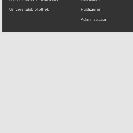
Universitätsbibliothek
Publizieren
Administration