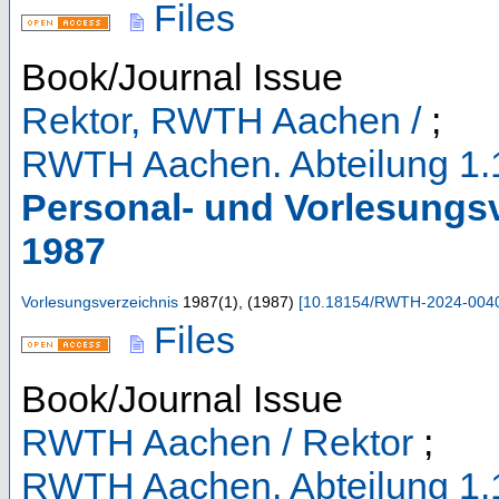
Files
Book/Journal Issue
Rektor, RWTH Aachen /
;
RWTH Aachen. Abteilung 1.
Personal- und Vorlesungs
1987
Vorlesungsverzeichnis
1987
(
1
),
(
1987
)
[
10.18154/RWTH-2024-004
Files
Book/Journal Issue
RWTH Aachen / Rektor
;
RWTH Aachen. Abteilung 1.