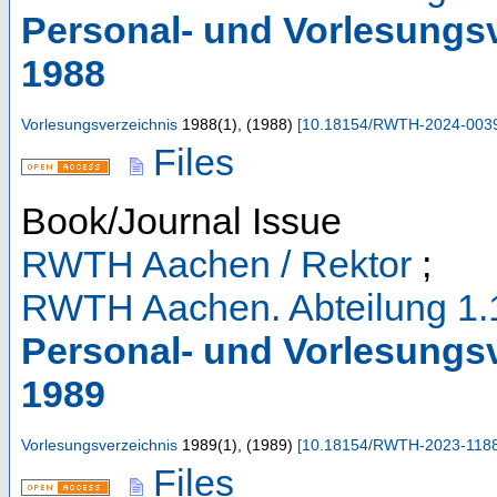
Personal- und Vorlesungs
1988
Vorlesungsverzeichnis
1988
(
1
),
(
1988
)
[
10.18154/RWTH-2024-003
Files
Book/Journal Issue
RWTH Aachen / Rektor
;
RWTH Aachen. Abteilung 1.
Personal- und Vorlesungs
1989
Vorlesungsverzeichnis
1989
(
1
),
(
1989
)
[
10.18154/RWTH-2023-118
Files