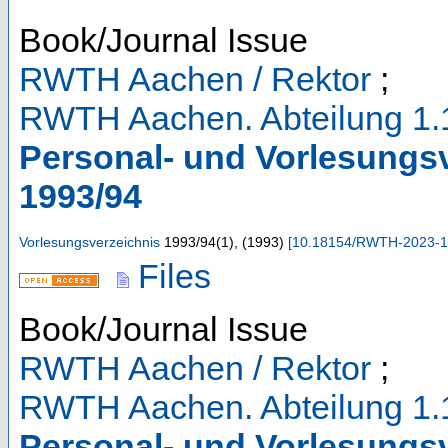
Book/Journal Issue
RWTH Aachen / Rektor
;
RWTH Aachen. Abteilung 1.
Personal- und Vorlesungs
1993/94
Vorlesungsverzeichnis
1993/94
(
1
),
(
1993
)
[
10.18154/RWTH-2023-1
Files
Book/Journal Issue
RWTH Aachen / Rektor
;
RWTH Aachen. Abteilung 1.
Personal- und Vorlesungs