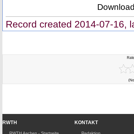
Downloa
Record created 2014-07-16, l
Rate
(No
RWTH
KONTAKT
RWTH Aachen - Startseite
Redaktion