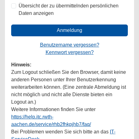
Übersicht der zu übermittelnden persönlichen
Daten anzeigen
Anmeldung
Benutzername vergessen?
Kennwort vergessen?
Hinweis:
Zum Logout schließen Sie den Browser, damit keine
anderen Personen unter Ihrer Benutzerkennung
weiterarbeiten können. (Eine zentrale Abmeldung ist
nicht möglich und nicht alle Dienste bieten ein
Logout an.)
Weitere Informationen finden Sie unter
https://help.itc.rwth-
aachen.de/service/rhb2fhkpjhb7/faq/
Bei Problemen wenden Sie sich bitte an das
IT-