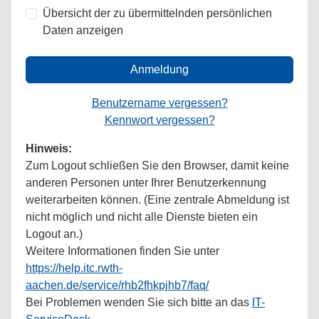
Übersicht der zu übermittelnden persönlichen
Daten anzeigen
Anmeldung
Benutzername vergessen?
Kennwort vergessen?
Hinweis:
Zum Logout schließen Sie den Browser, damit keine
anderen Personen unter Ihrer Benutzerkennung
weiterarbeiten können. (Eine zentrale Abmeldung ist
nicht möglich und nicht alle Dienste bieten ein
Logout an.)
Weitere Informationen finden Sie unter
https://help.itc.rwth-
aachen.de/service/rhb2fhkpjhb7/faq/
Bei Problemen wenden Sie sich bitte an das
IT-