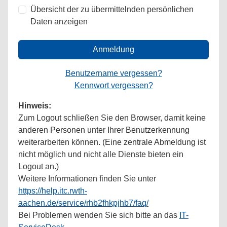
Übersicht der zu übermittelnden persönlichen
Daten anzeigen
Anmeldung
Benutzername vergessen?
Kennwort vergessen?
Hinweis:
Zum Logout schließen Sie den Browser, damit keine
anderen Personen unter Ihrer Benutzerkennung
weiterarbeiten können. (Eine zentrale Abmeldung ist
nicht möglich und nicht alle Dienste bieten ein
Logout an.)
Weitere Informationen finden Sie unter
https://help.itc.rwth-
aachen.de/service/rhb2fhkpjhb7/faq/
Bei Problemen wenden Sie sich bitte an das
IT-