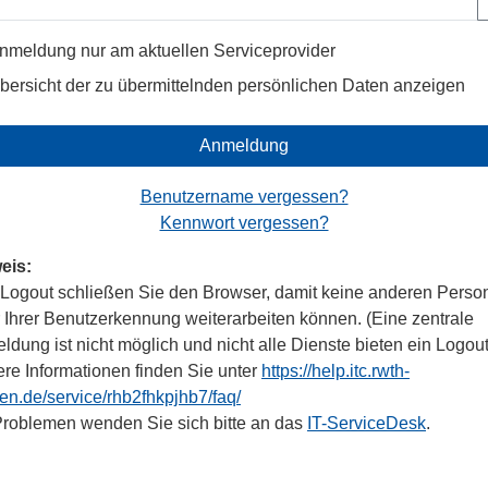
nmeldung nur am aktuellen Serviceprovider
bersicht der zu übermittelnden persönlichen Daten anzeigen
Anmeldung
Benutzername vergessen?
Kennwort vergessen?
eis:
Logout schließen Sie den Browser, damit keine anderen Perso
r Ihrer Benutzerkennung weiterarbeiten können. (Eine zentrale
dung ist nicht möglich und nicht alle Dienste bieten ein Logout
ere Informationen finden Sie unter
https://help.itc.rwth-
en.de/service/rhb2fhkpjhb7/faq/
Problemen wenden Sie sich bitte an das
IT-ServiceDesk
.