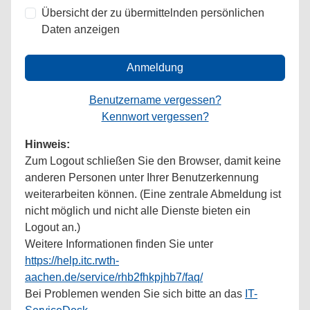
Übersicht der zu übermittelnden persönlichen
Daten anzeigen
Anmeldung
Benutzername vergessen?
Kennwort vergessen?
Hinweis:
Zum Logout schließen Sie den Browser, damit keine
anderen Personen unter Ihrer Benutzerkennung
weiterarbeiten können. (Eine zentrale Abmeldung ist
nicht möglich und nicht alle Dienste bieten ein
Logout an.)
Weitere Informationen finden Sie unter
https://help.itc.rwth-
aachen.de/service/rhb2fhkpjhb7/faq/
Bei Problemen wenden Sie sich bitte an das
IT-