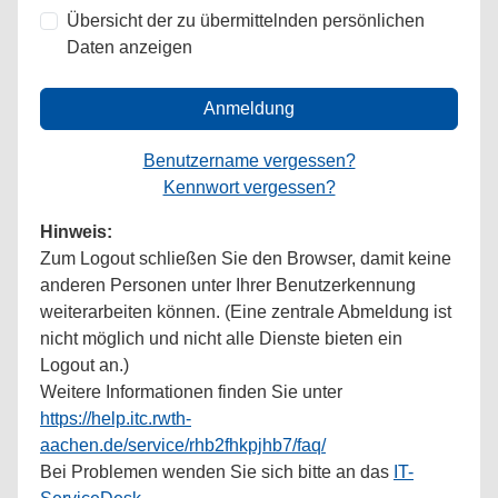
Übersicht der zu übermittelnden persönlichen
Daten anzeigen
Anmeldung
Benutzername vergessen?
Kennwort vergessen?
Hinweis:
Zum Logout schließen Sie den Browser, damit keine
anderen Personen unter Ihrer Benutzerkennung
weiterarbeiten können. (Eine zentrale Abmeldung ist
nicht möglich und nicht alle Dienste bieten ein
Logout an.)
Weitere Informationen finden Sie unter
https://help.itc.rwth-
aachen.de/service/rhb2fhkpjhb7/faq/
Bei Problemen wenden Sie sich bitte an das
IT-