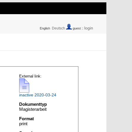
login
Deutsch
English
guest ::
External link:
inactive 2020-03-24
Dokumenttyp
Magisterarbeit
Format
print