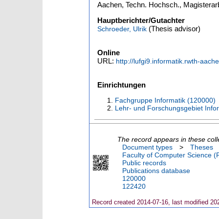
Aachen, Techn. Hochsch., Magisterarb
Hauptberichter/Gutachter
(Thesis advisor)
Schroeder, Ulrik
Online
URL:
http://lufgi9.informatik.rwth-a
Einrichtungen
Fachgruppe Informatik (120000)
Lehr- und Forschungsgebiet Infor
The record appears in these coll
Document types
>
Theses
Faculty of Computer Science (
Public records
Publications database
120000
122420
Record created 2014-07-16, last modified 20