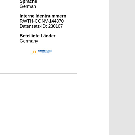
Sprache
German
Interne Identnummern
RWTH-CONV-144870
Datensatz-ID: 230167
Beteiligte Länder
Germany