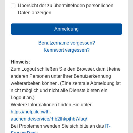
Übersicht der zu übermittelnden persönlichen
Daten anzeigen
Anmeldung
Benutzername vergessen?
Kennwort vergessen?
Hinweis:
Zum Logout schließen Sie den Browser, damit keine
anderen Personen unter Ihrer Benutzerkennung
weiterarbeiten können. (Eine zentrale Abmeldung ist
nicht möglich und nicht alle Dienste bieten ein
Logout an.)
Weitere Informationen finden Sie unter
https://help.itc.rwth-
aachen.de/service/rhb2fhkpjhb7/faq/
Bei Problemen wenden Sie sich bitte an das
IT-